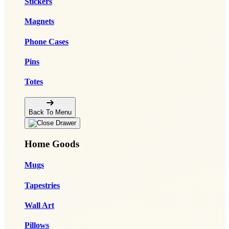
Stickers
Magnets
Phone Cases
Pins
Totes
Back To Menu
Home Goods
Mugs
Tapestries
Wall Art
Pillows