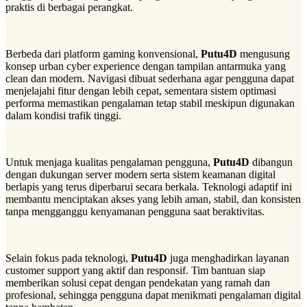
praktis di berbagai perangkat.
Berbeda dari platform gaming konvensional,
Putu4D
mengusung
konsep urban cyber experience dengan tampilan antarmuka yang
clean dan modern. Navigasi dibuat sederhana agar pengguna dapat
menjelajahi fitur dengan lebih cepat, sementara sistem optimasi
performa memastikan pengalaman tetap stabil meskipun digunakan
dalam kondisi trafik tinggi.
Untuk menjaga kualitas pengalaman pengguna,
Putu4D
dibangun
dengan dukungan server modern serta sistem keamanan digital
berlapis yang terus diperbarui secara berkala. Teknologi adaptif ini
membantu menciptakan akses yang lebih aman, stabil, dan konsisten
tanpa mengganggu kenyamanan pengguna saat beraktivitas.
Selain fokus pada teknologi,
Putu4D
juga menghadirkan layanan
customer support yang aktif dan responsif. Tim bantuan siap
memberikan solusi cepat dengan pendekatan yang ramah dan
profesional, sehingga pengguna dapat menikmati pengalaman digital