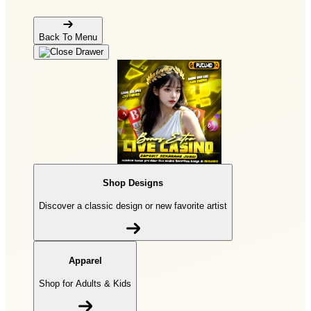
Back To Menu
Shop Designs
Discover a classic design or new favorite artist
Apparel
Shop for Adults & Kids