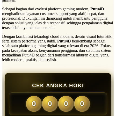
jaringan.
Sebagai bagian dari evolusi platform gaming modern,
Putu4D
menghadirkan layanan customer support yang aktif, cepat, dan
profesional. Dukungan ini dirancang untuk membantu pengguna
dengan solusi yang jelas dan responsif, sehingga pengalaman digital
terasa lebih nyaman dan terarah.
Dengan kombinasi teknologi cloud modern, desain visual futuristik,
serta sistem performa yang stabil,
Putu4D
berkembang sebagai
salah satu platform gaming digital yang relevan di era 2026. Fokus
pada kecepatan akses, kenyamanan pengguna, dan stabilitas sistem
menjadikan Putu4D bagian dari transformasi hiburan digital yang
lebih modern, praktis, dan stylish.
CEK ANGKA HOKI
0
0
0
0