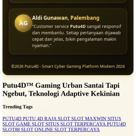
Aldi Gunawan, Palembang
AG
“Customer service
Putu4D
sangat responsif
dan membantu. Setiap pertanyaan dijawab
cepat dan jelas, bikin pengalaman makin
nyaman.”
©2026 Putu4D - Smart Cyber Gaming Platform Modern 2026
Putu4D™ Gaming Urban Santai Tapi
Ngebut, Teknologi Adaptive Kekinian
Trending Tags
PUTU4D
PUTU 4D
RAJA SLOT
SLOT MAXWIN
SITUS
SLOT
GAME SLOT
SITUS SLOT TERPERCAYA
PUTU4D
SLOT88
SLOT ONLINE
SLOT TERPERCAYA