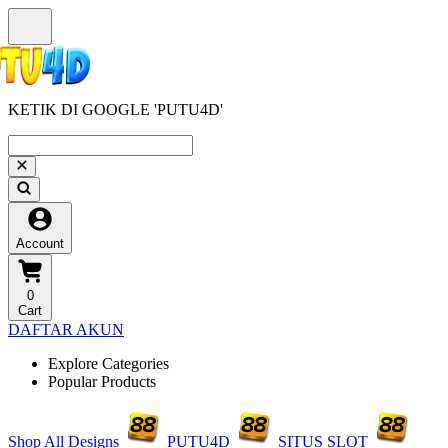
KETIK DI GOOGLE 'PUTU4D'
Account
0
Cart
DAFTAR AKUN
Explore Categories
Popular Products
Shop All Designs
PUTU4D
SITUS SLOT